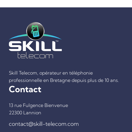
Skill Telecom, opérateur en téléphonie
professionnelle en Bretagne depuis plus de 10 ans.
Contact
ACCUEIL
TÉLÉPHONIE FIXE
13 rue Fulgence Bienvenue
TÉLÉPHONIE MOBILE
22300 Lannion
INTERNET
contact@skill-telecom.com
TEST ÉLIGIBILITÉ FIBRE OPTIQUE