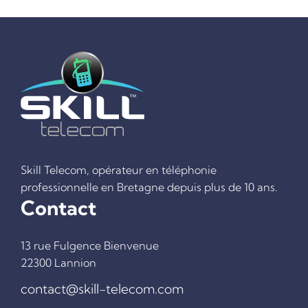
Skill Telecom, opérateur en téléphonie
professionnelle en Bretagne depuis plus de 10 ans.
Contact
ACCUEIL
TÉLÉPHONIE FIXE
13 rue Fulgence Bienvenue
TÉLÉPHONIE MOBILE
22300 Lannion
INTERNET
contact@skill-telecom.com
TEST ÉLIGIBILITÉ FIBRE OPTIQUE