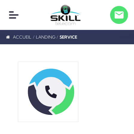
ACCUEIL
/
LANDING
/
SERVICE