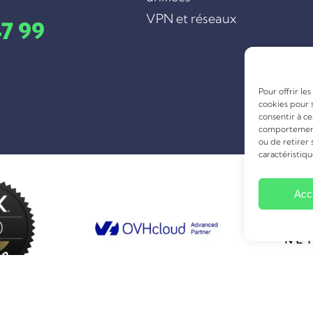
VPN et réseaux
47 99
Pour offrir le
cookies pour 
consentir à c
comportement 
ou de retirer
caractéristiqu
Acc