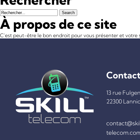
Rechercher
À propos de ce site
C’est peut-être le bon endroit pour vous présenter et votre s
Contac
13 rue Fulge
22300 Lanni
contact@skil
telecom.co