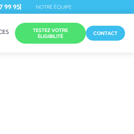
7 99 95
NOTRE ÉQUIPE
TESTEZ VOTRE
CES
CONTACT
ÉLIGIBILITÉ