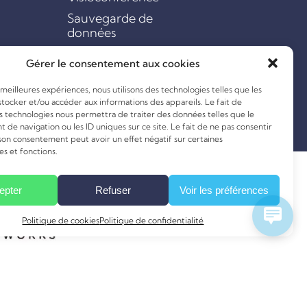
Sauvegarde de
données
Débouchage de
Gérer le consentement aux cookies
fourreaux
s meilleures expériences, nous utilisons des technologies telles que les
stocker et/ou accéder aux informations des appareils. Le fait de
es technologies nous permettra de traiter des données telles que le
de navigation ou les ID uniques sur ce site. Le fait de ne pas consentir
 son consentement peut avoir un effet négatif sur certaines
es et fonctions.
epter
Refuser
Voir les préférences
Politique de cookies
Politique de confidentialité